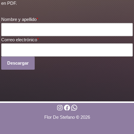
en PDF.
Nombre y apellido
*
Correo electrónico
*
Descargar
Flor De Stefano
©
2026
Neve
| Creado por
WordPress