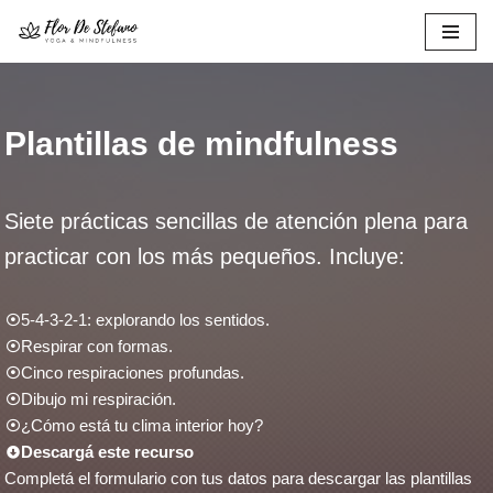
Ir
al
contenido
Plantillas de mindfulness
Siete prácticas sencillas de atención plena para
practicar con los más pequeños. Incluye:
5-4-3-2-1: explorando los sentidos.
Respirar con formas.
Cinco respiraciones profundas.
Dibujo mi respiración.
¿Cómo está tu clima interior hoy?
Descargá este recurso
Completá el formulario con tus datos para descargar las plantillas